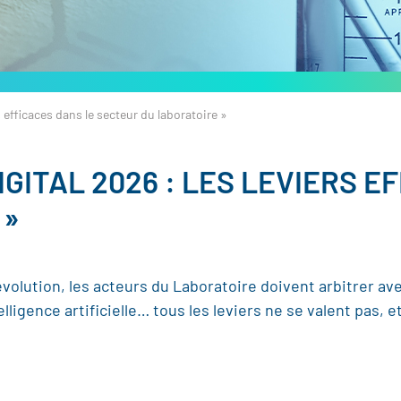
s efficaces dans le secteur du laboratoire »
GITAL 2026 : LES LEVIERS E
 »
volution, les acteurs du Laboratoire doivent arbitrer av
ligence artificielle… tous les leviers ne se valent pas, 