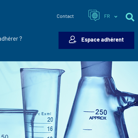
Contact
adhérer ?
Espace adhérent