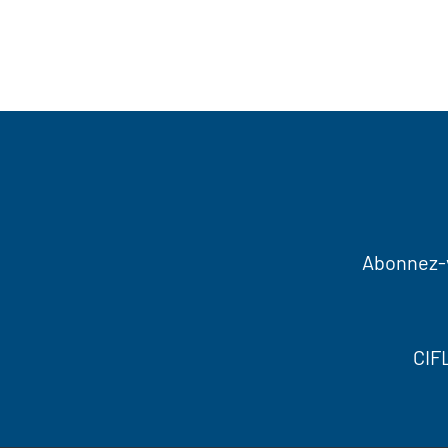
Abonnez-v
CIF