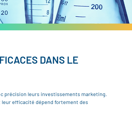
FFICACES DANS LE
ec précision leurs investissements marketing.
et leur efficacité dépend fortement des