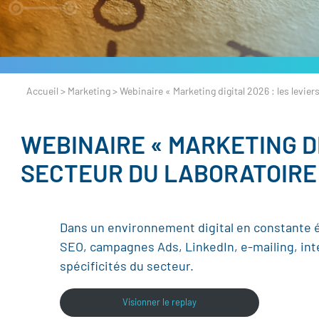
Accueil
>
Marketing
>
Webinaire « Marketing digital 2026 : les levier
WEBINAIRE « MARKETING DI
SECTEUR DU LABORATOIRE
Dans un environnement digital en constante é
SEO, campagnes Ads, LinkedIn, e-mailing, intel
spécificités du secteur.
Visionner le replay