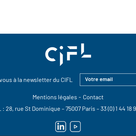
ous à la newsletter du CIFL
Mentions légales
Contact
L :
28, rue St Dominique
– 75007 Paris –
33 (0) 1 44 18 