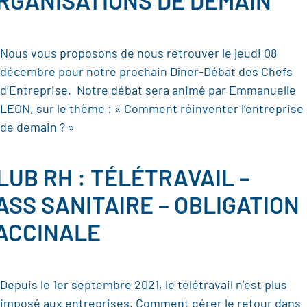
RGANISATIONS DE DEMAIN
Nous vous proposons de nous retrouver le jeudi 08
décembre pour notre prochain Dîner-Débat des Chefs
d’Entreprise. Notre débat sera animé par Emmanuelle
LEON, sur le thème : « Comment réinventer l’entreprise
de demain ? »
LUB RH : TÉLÉTRAVAIL –
ASS SANITAIRE – OBLIGATION
ACCINALE
Depuis le 1er septembre 2021, le télétravail n’est plus
imposé aux entreprises. Comment gérer le retour dans