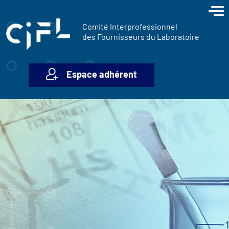
contenu
Panneau de gestion des cookies
principal
Comité Interprofessionnel
des Fournisseurs du Laboratoire
Espace adhérent