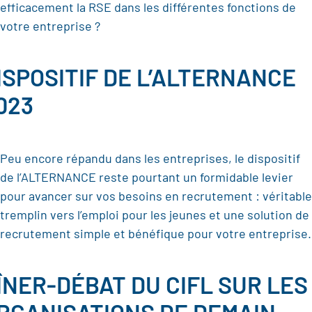
efficacement la RSE dans les différentes fonctions de
votre entreprise ?
ISPOSITIF DE L’ALTERNANCE
023
Peu encore répandu dans les entreprises, le dispositif
de l’ALTERNANCE reste pourtant un formidable levier
pour avancer sur vos besoins en recrutement : véritable
tremplin vers l’emploi pour les jeunes et une solution de
recrutement simple et bénéfique pour votre entreprise.
ÎNER-DÉBAT DU CIFL SUR LES