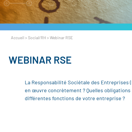
Accueil
>
Social/RH
>
Webinar RSE
WEBINAR RSE
La Responsabilité Sociétale des Entreprises 
en œuvre concrètement ? Quelles obligations
différentes fonctions de votre entreprise ?