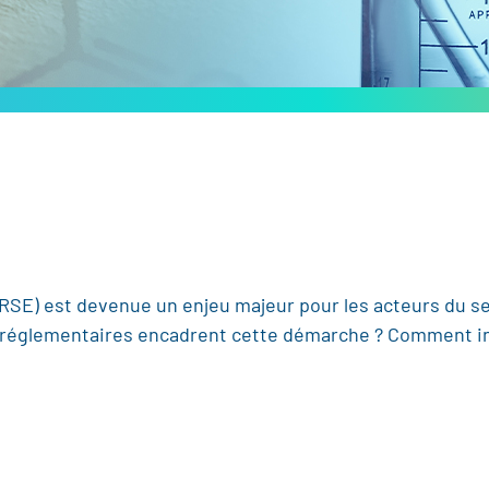
(RSE) est devenue un enjeu majeur pour les acteurs du s
 réglementaires encadrent cette démarche ? Comment in