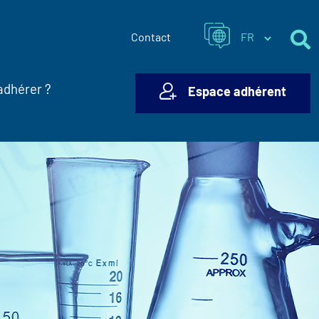
Contact
adhérer ?
Espace adhérent