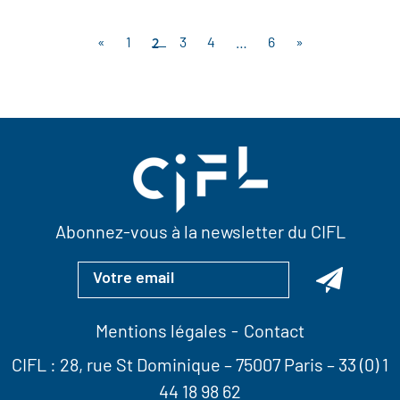
2
«
1
3
4
…
6
»
Abonnez-vous à la newsletter du CIFL
Mentions légales
Contact
CIFL :
28, rue St Dominique
– 75007 Paris –
33 (0) 1
44 18 98 62