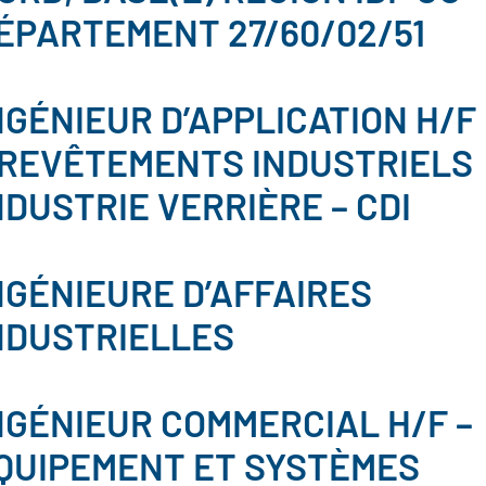
ÉPARTEMENT 27/60/02/51
NGÉNIEUR D’APPLICATION H/F
 REVÊTEMENTS INDUSTRIELS
NDUSTRIE VERRIÈRE – CDI
NGÉNIEURE D’AFFAIRES
NDUSTRIELLES
NGÉNIEUR COMMERCIAL H/F –
QUIPEMENT ET SYSTÈMES