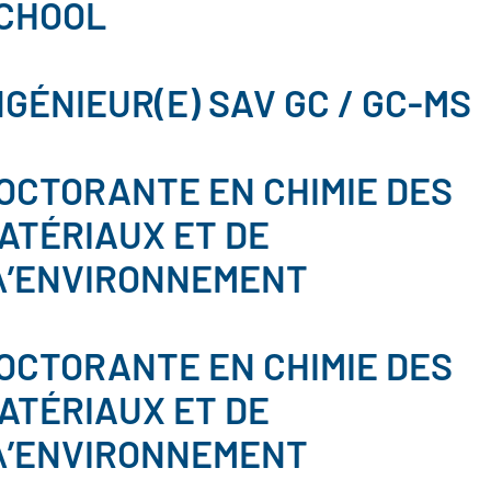
CHOOL
NGÉNIEUR(E) SAV GC / GC-MS
OCTORANTE EN CHIMIE DES
ATÉRIAUX ET DE
\’ENVIRONNEMENT
OCTORANTE EN CHIMIE DES
ATÉRIAUX ET DE
\’ENVIRONNEMENT