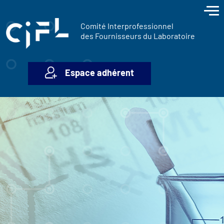
contenu
Panneau de gestion des cookies
principal
Comité Interprofessionnel
des Fournisseurs du Laboratoire
Espace adhérent