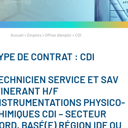
Accueil
>
Emplois
>
Offres d’emploi
>
CDI
YPE DE CONTRAT :
CDI
ECHNICIEN SERVICE ET SAV
TINERANT H/F
NSTRUMENTATIONS PHYSICO-
HIMIQUES CDI – SECTEUR
ORD, BASÉ(E) RÉGION IDF OU