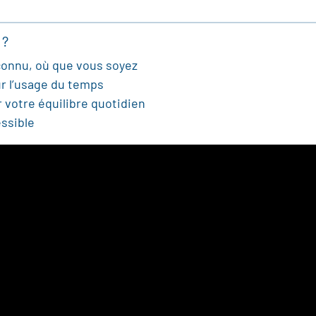
 ?
connu, où que vous soyez
r l’usage du temps
 votre équilibre quotidien
ssible