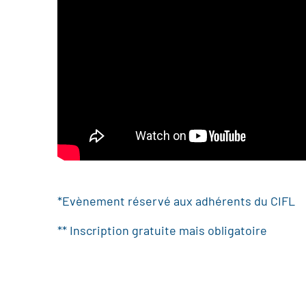
*Evènement réservé aux adhérents du CIFL
** Inscription gratuite mais obligatoire