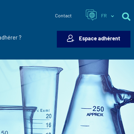
Contact
adhérer ?
Espace adhérent