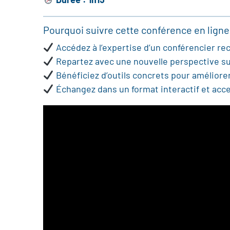
Durée : 1h15
Pourquoi suivre cette conférence en ligne
Accédez à l’expertise d’un conférencier re
Repartez avec une nouvelle perspective su
Bénéficiez d’outils concrets pour améliorer
Échangez dans un format interactif et acce