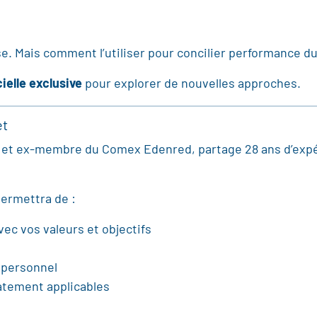
e. Mais comment l’utiliser pour concilier performance du
ielle exclusive
pour explorer de nouvelles approches.
et
l et ex-membre du Comex Edenred, partage 28 ans d’expé
permettra de :
vec vos valeurs et objectifs
e personnel
atement applicables