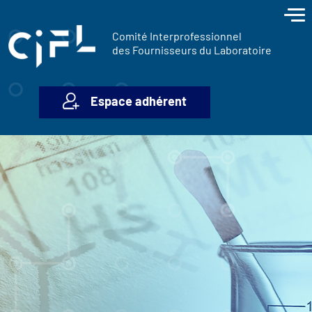
contenu
Panneau de gestion des cookies
principal
Comité Interprofessionnel
des Fournisseurs du Laboratoire
Espace adhérent