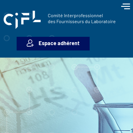
contenu
Panneau de gestion des cookies
principal
Comité Interprofessionnel
des Fournisseurs du Laboratoire
Espace adhérent