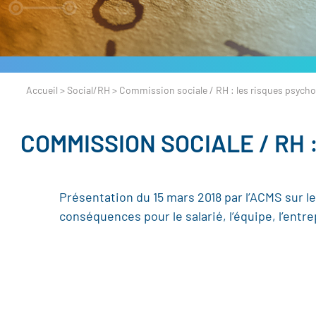
Accueil
>
Social/RH
>
Commission sociale / RH : les risques psych
COMMISSION SOCIALE / RH 
Présentation du 15 mars 2018 par l’ACMS sur l
conséquences pour le salarié, l’équipe, l’entre