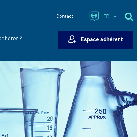
Contact
adhérer ?
Espace adhérent