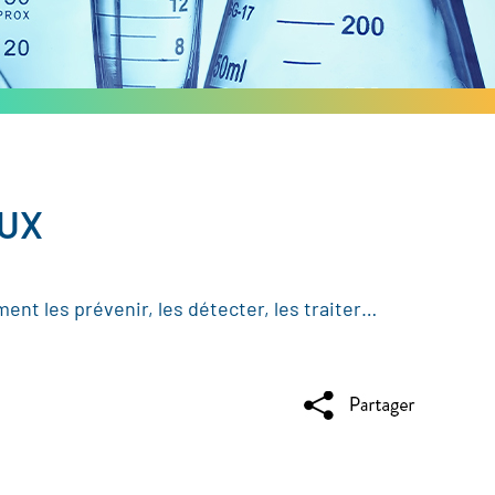
AUX
nt les prévenir, les détecter, les traiter…