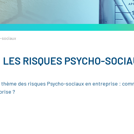
o-sociaux
: LES RISQUES PSYCHO-SOCI
e thème des risques Psycho-sociaux en entreprise : comme
prise ?