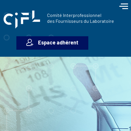
contenu
Panneau de gestion des cookies
principal
Comité Interprofessionnel
des Fournisseurs du Laboratoire
Espace adhérent