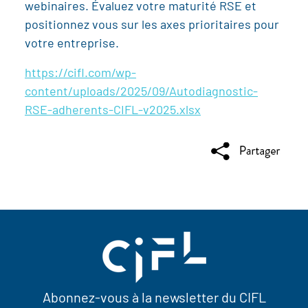
webinaires. Évaluez votre maturité RSE et
positionnez vous sur les axes prioritaires pour
votre entreprise.
https://cifl.com/wp-
content/uploads/2025/09/Autodiagnostic-
RSE-adherents-CIFL-v2025.xlsx
Abonnez-vous à la newsletter du CIFL